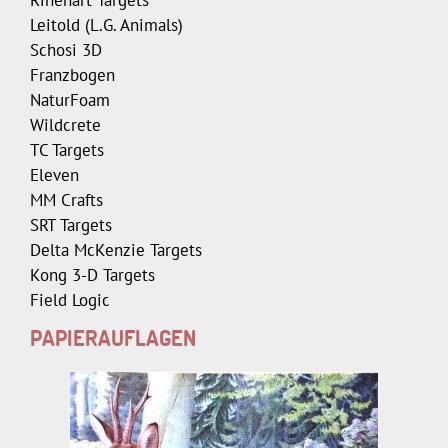
Rinehart Targets
Leitold (L.G. Animals)
Schosi 3D
Franzbogen
NaturFoam
Wildcrete
TC Targets
Eleven
MM Crafts
SRT Targets
Delta McKenzie Targets
Kong 3-D Targets
Field Logic
PAPIERAUFLAGEN