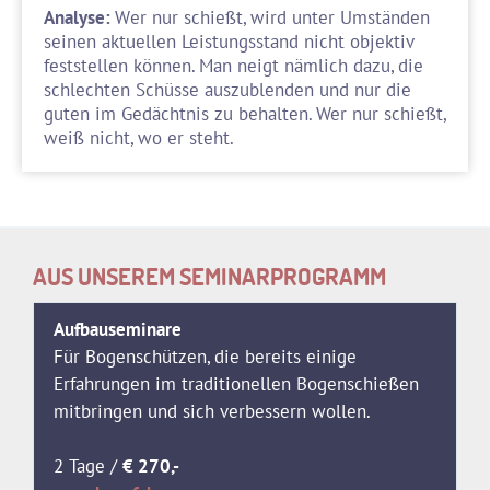
Analyse:
Wer nur schießt, wird unter Umständen
seinen aktuellen Leistungsstand nicht objektiv
feststellen können. Man neigt nämlich dazu, die
schlechten Schüsse auszublenden und nur die
guten im Gedächtnis zu behalten. Wer nur schießt,
weiß nicht, wo er steht.
AUS UNSEREM SEMINARPROGRAMM
Aufbauseminare
Für Bogenschützen, die bereits einige
Erfahrungen im traditionellen Bogenschießen
mitbringen und sich verbessern wollen.
2 Tage /
€ 270,-