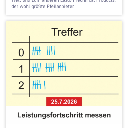
Welt und zum anderen Easton Technical Products,
der wohl größte Pfeilanbieter.