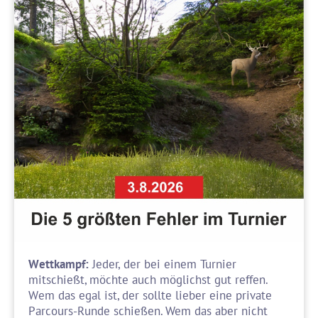
Wettkampf:
Jeder, der bei einem Turnier
mitschießt, möchte auch möglichst gut reffen.
Wem das egal ist, der sollte lieber eine private
Parcours-Runde schießen. Wem das aber nicht