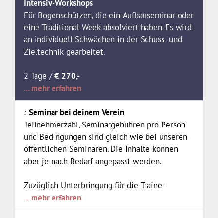
Intensiv-Workshops
Für Bogenschützen, die ein Aufbauseminar oder
eine Traditional Week absolviert haben. Es wird
an individuell Schwächen in der Schuss- und
Zieltechnik gearbeitet.
2 Tage /
€ 270,-
... mehr erfahren
Seminar bei deinem Verein
Teilnehmerzahl, Seminargebühren pro Person
und Bedingungen sind gleich wie bei unseren
öffentlichen Seminaren. Die Inhalte können
aber je nach Bedarf angepasst werden.
Zuzüglich Unterbringung für die Trainer
... mehr erfahren